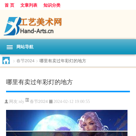
首 页
文章列表
知识分类
网站导航
>
春节2024
>
哪里有卖过年彩灯的地方
哪里有卖过年彩灯的地方
春节2024
网友:
nly
2024-02-12 19:00:55