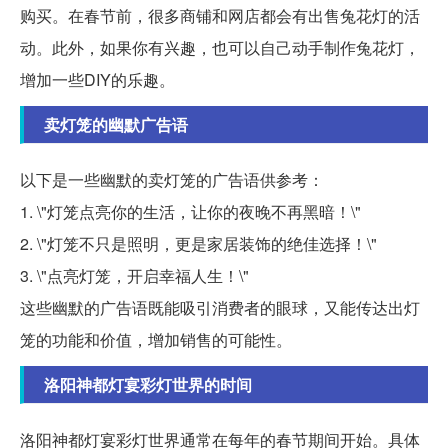
购买。在春节前，很多商铺和网店都会有出售兔花灯的活
动。此外，如果你有兴趣，也可以自己动手制作兔花灯，
增加一些DIY的乐趣。
卖灯笼的幽默广告语
以下是一些幽默的卖灯笼的广告语供参考：
1. \"灯笼点亮你的生活，让你的夜晚不再黑暗！\"
2. \"灯笼不只是照明，更是家居装饰的绝佳选择！\"
3. \"点亮灯笼，开启幸福人生！\"
这些幽默的广告语既能吸引消费者的眼球，又能传达出灯
笼的功能和价值，增加销售的可能性。
洛阳神都灯宴彩灯世界的时间
洛阳神都灯宴彩灯世界通常在每年的春节期间开始。具体