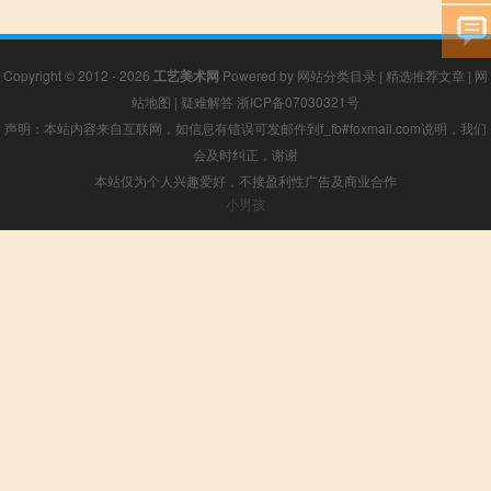
Copyright © 2012 - 2026
工艺美术网
Powered by
网站分类目录
|
精选推荐文章
|
网
站地图
|
疑难解答
浙ICP备07030321号
声明：本站内容来自互联网，如信息有错误可发邮件到f_fb#foxmail.com说明，我们
会及时纠正，谢谢
本站仅为个人兴趣爱好，不接盈利性广告及商业合作
小男孩