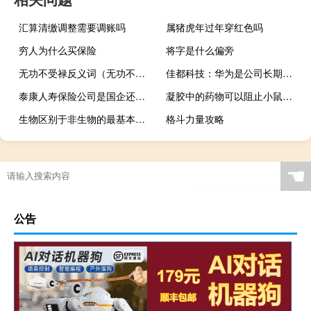
汇算清缴调整需要调账吗
属猪虎年过年穿红色吗
穷人为什么买保险
将字是什么偏旁
无功不受禄反义词（无功不受禄）
佳都科技：华为是公司长期战略合作伙伴
泰康人寿保险公司是国企还是私企
凝胶中的药物可以阻止小鼠的脑肿瘤
生物区别于非生物的最基本的特征是
格斗力量攻略
☚
公告