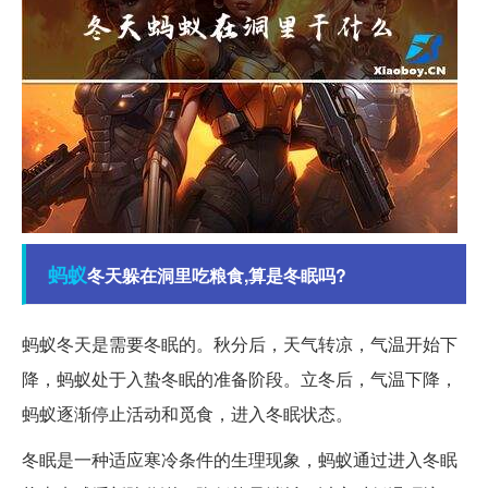
蚂蚁
冬天躲在洞里吃粮食,算是冬眠吗?
蚂蚁冬天是需要冬眠的。秋分后，天气转凉，气温开始下
降，蚂蚁处于入蛰冬眠的准备阶段。立冬后，气温下降，
蚂蚁逐渐停止活动和觅食，进入冬眠状态。
冬眠是一种适应寒冷条件的生理现象，蚂蚁通过进入冬眠