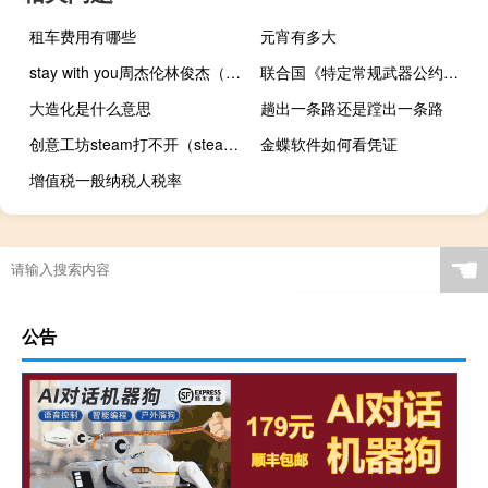
租车费用有哪些
元宵有多大
stay with you周杰伦林俊杰（Stay with you-林俊杰和孙燕姿演唱歌曲简介）
联合国《特定常规武器公约》第六次审议大会(关于联合国《特定常规武器公约》第六次审议大会简述)
大造化是什么意思
趟出一条路还是蹚出一条路
创意工坊steam打不开（steam市场怎么打不开了）
金蝶软件如何看凭证
增值税一般纳税人税率
☚
公告