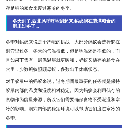
存足够的粮食来度过寒冷的冬季。
冬天到了,西北风呼呼地刮起来.蚂蚁躺在装满粮食的
洞里过冬了...
冬季对蚂蚁来说是个严峻的挑战，大部分蚂蚁会选择躲在
洞穴里过冬。冬天的气温很低，但是地温还是不低的，而
且如果下雪有一层保温层就更暖和，蚂蚁又储存的粮食在
穴里，少数蚂蚁照顾母蚁，多数出于休眠状态。
对于蚁巢中的蚂蚁来说，过冬期间最重要的任务就是保持
蚁巢内部的温度和湿度相对稳定。因为蚂蚁会利用储存的
食物作为能量来源，所以它们需要确保食物不受潮湿和寒
冷的影响。洞穴内部的稳定环境可以帮助它们度过寒冷的
冬季。