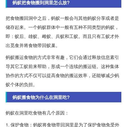
蚂蚁把食物搬到洞里怎么放?
把食物搬回洞中之后，蚂蚁一般会与其他蚂蚁分享或者是
储存起来。一个蚂蚁群体中一般有五种不同类型的蚂蚁，
即：蚁后、雄蚁、雌蚁、兵蚁和工蚁。而且只有工蚁才外
出觅食并将食物带回蚁巢。
蚂蚁搬运食物的方式非常有趣，它们会通过释放信息素引
导其它工蚁前来帮助，形成一个连续的搬运链。这种集体
协作的方式不仅可以提高食物的搬运效率，还能够减少蚂
蚁个体的负担。
蚂蚁搬食物为什么在洞里吃?
蚂蚁在洞里吃食物有几个原因：
1. 保护食物：蚂蚁将食物带回洞里是为了保护食物免受外