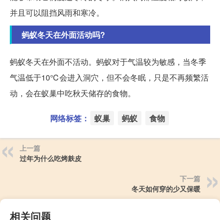
并且可以阻挡风雨和寒冷。
蚂蚁冬天在外面活动吗?
蚂蚁冬天在外面不活动。蚂蚁对于气温较为敏感，当冬季
气温低于10℃会进入洞穴，但不会冬眠，只是不再频繁活
动，会在蚁巢中吃秋天储存的食物。
网络标签：
蚁巢
蚂蚁
食物
上一篇
过年为什么吃烤麸皮
下一篇
冬天如何穿的少又保暖
相关问题