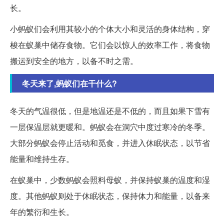
长。
小蚂蚁们会利用其较小的个体大小和灵活的身体结构，穿
梭在蚁巢中储存食物。它们会以惊人的效率工作，将食物
搬运到安全的地方，以备不时之需。
冬天来了,蚂蚁们在干什么?
冬天的气温很低，但是地温还是不低的，而且如果下雪有
一层保温层就更暖和。蚂蚁会在洞穴中度过寒冷的冬季。
大部分蚂蚁会停止活动和觅食，并进入休眠状态，以节省
能量和维持生存。
在蚁巢中，少数蚂蚁会照料母蚁，并保持蚁巢的温度和湿
度。其他蚂蚁则处于休眠状态，保持体力和能量，以备来
年的繁衍和生长。