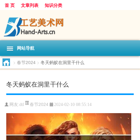
首 页
文章列表
知识分类
网站导航
>
春节2024
>
冬天蚂蚁在洞里干什么
冬天蚂蚁在洞里干什么
春节2024
网友:
dtl
2024-02-10 08:55:14