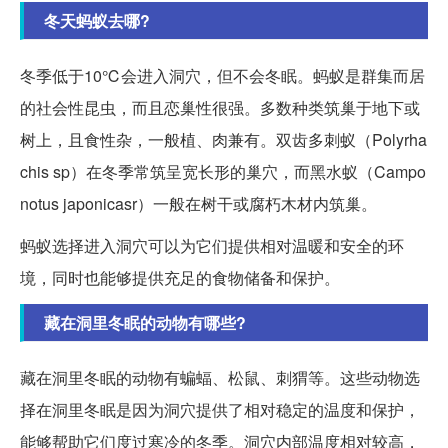
冬天蚂蚁去哪?
冬季低于10℃会进入洞穴，但不会冬眠。蚂蚁是群集而居
的社会性昆虫，而且恋巢性很强。多数种类筑巢于地下或
树上，且食性杂，一般植、肉兼有。双齿多刺蚁（Polyrha
chis sp）在冬季常筑呈宽长形的巢穴，而黑水蚁（Campo
notus japonicasr）一般在树干或腐朽木材内筑巢。
蚂蚁选择进入洞穴可以为它们提供相对温暖和安全的环
境，同时也能够提供充足的食物储备和保护。
藏在洞里冬眠的动物有哪些?
藏在洞里冬眠的动物有蝙蝠、松鼠、刺猬等。这些动物选
择在洞里冬眠是因为洞穴提供了相对稳定的温度和保护，
能够帮助它们度过寒冷的冬季。洞穴内部温度相对较高，