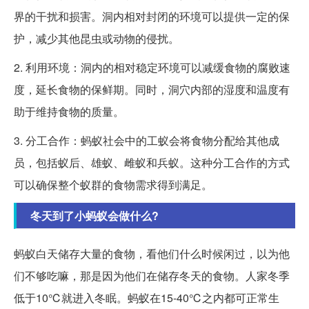
界的干扰和损害。洞内相对封闭的环境可以提供一定的保
护，减少其他昆虫或动物的侵扰。
2. 利用环境：洞内的相对稳定环境可以减缓食物的腐败速
度，延长食物的保鲜期。同时，洞穴内部的湿度和温度有
助于维持食物的质量。
3. 分工合作：蚂蚁社会中的工蚁会将食物分配给其他成
员，包括蚁后、雄蚁、雌蚁和兵蚁。这种分工合作的方式
可以确保整个蚁群的食物需求得到满足。
冬天到了小蚂蚁会做什么?
蚂蚁白天储存大量的食物，看他们什么时候闲过，以为他
们不够吃嘛，那是因为他们在储存冬天的食物。人家冬季
低于10℃就进入冬眠。蚂蚁在15-40℃之内都可正常生