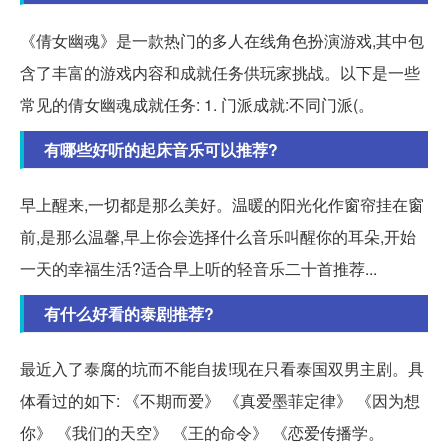
《倩女幽魂》是一款热门的多人在线角色扮演游戏,其中包
含了丰富的游戏内容和成就任务供玩家挑战。以下是一些
常见的倩女幽魂成就任务: 1. 门派成就:不同门派(。
有哪些好听的起床音乐可以推荐?
早上醒来,一切都是那么美好。温暖的阳光化作窗帘挂在窗
前,是那么温馨,早上你会选择什么音乐叫醒你的耳朵,开始
一天的幸福生活?适合早上听的轻音乐二十首推荐...
有什么好看的泰剧推荐?
最近入了泰腐的坑而不能自拔!现在只看泰国双男主剧。具
体看过的如下: 《不期而爱》 《真爱墨菲定律》 《因为想
你》 《我们的天空》 《王的命令》 《恋爱传播学。