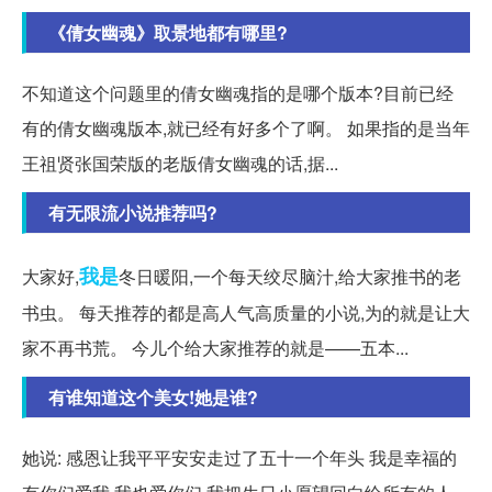
《倩女幽魂》取景地都有哪里?
‍不知道这个问题里的倩女幽魂指的是哪个版本?目前已经
有的倩女幽魂版本,就已经有好多个了啊。 ‍‍如果指的是当年
王祖贤张国荣版的‍‍老版倩女幽魂的话,据...
有无限流小说推荐吗?
我是
大家好,
冬日暖阳,一个每天绞尽脑汁,给大家推书的老
书虫。 每天推荐的都是高人气高质量的小说,为的就是让大
家不再书荒。 今儿个给大家推荐的就是——五本...
有谁知道这个美女!她是谁?
她说: 感恩让我平平安安走过了五十一个年头 我是幸福的