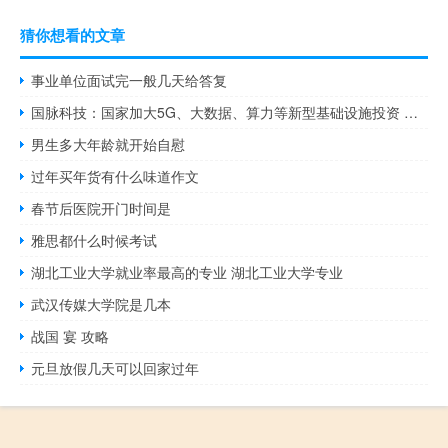
猜你想看的文章
事业单位面试完一般几天给答复
国脉科技：国家加大5G、大数据、算力等新型基础设施投资 将对公司技术服务业务带来积极影响
男生多大年龄就开始自慰
过年买年货有什么味道作文
春节后医院开门时间是
雅思都什么时候考试
湖北工业大学就业率最高的专业 湖北工业大学专业
武汉传媒大学院是几本
战国 宴 攻略
元旦放假几天可以回家过年