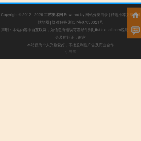
Copyright © 2012 - 2026
工艺美术网
Powered by
网站分类目录
|
精选推荐文章
|
网
站地图
|
疑难解答
浙ICP备07030321号
声明：本站内容来自互联网，如信息有错误可发邮件到f_fb#foxmail.com说明，我们
会及时纠正，谢谢
本站仅为个人兴趣爱好，不接盈利性广告及商业合作
小男孩