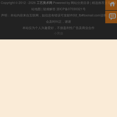
Copyright © 2012 - 2026
工艺美术网
Powered by
网站分类目录
|
精选推荐文章
|
网
站地图
|
疑难解答
浙ICP备07030321号
声明：本站内容来自互联网，如信息有错误可发邮件到f_fb#foxmail.com说明，我们
会及时纠正，谢谢
本站仅为个人兴趣爱好，不接盈利性广告及商业合作
小男孩