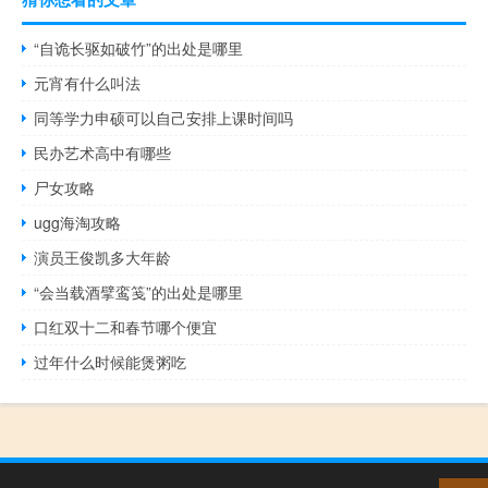
“自诡长驱如破竹”的出处是哪里
元宵有什么叫法
同等学力申硕可以自己安排上课时间吗
民办艺术高中有哪些
尸女攻略
ugg海淘攻略
演员王俊凯多大年龄
“会当载酒擘鸾笺”的出处是哪里
口红双十二和春节哪个便宜
过年什么时候能煲粥吃