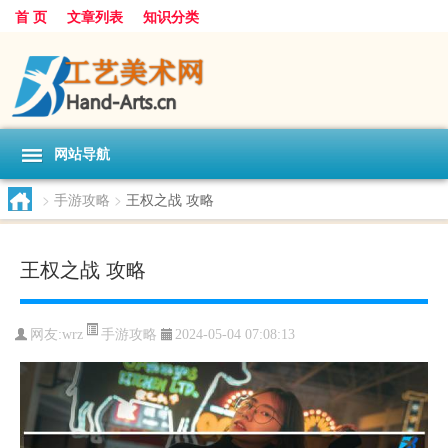
首 页
文章列表
知识分类
网站导航
>
手游攻略
>
王权之战 攻略
王权之战 攻略
手游攻略
网友:
wrz
2024-05-04 07:08:13