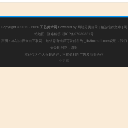
Copyright © 2012 - 2026
工艺美术网
Powered by
网站分类目录
|
精选推荐文章
|
网
站地图
|
疑难解答
浙ICP备07030321号
声明：本站内容来自互联网，如信息有错误可发邮件到f_fb#foxmail.com说明，我们
会及时纠正，谢谢
本站仅为个人兴趣爱好，不接盈利性广告及商业合作
小男孩