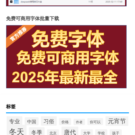
免费可商用字体批量下载
标签
元宵节
专业
习俗
中国
价格
你可以
作者
冬天
唐代
冬季
北京
大学
学校
孩子