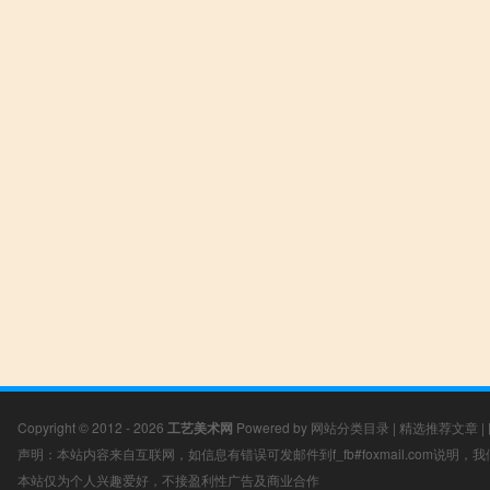
Copyright © 2012 - 2026
工艺美术网
Powered by
网站分类目录
|
精选推荐文章
|
声明：本站内容来自互联网，如信息有错误可发邮件到f_fb#foxmail.com说明
本站仅为个人兴趣爱好，不接盈利性广告及商业合作