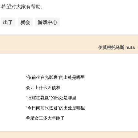
，希望对大家有帮助。
出了
就会
游戏中心
伊莫根托马斯 nut
“依前坐在光影裹”的出处是哪里
会计上什么叫债权
“照耀红氍毹”的出处是哪里
“今日阑前只忆君”的出处是哪里
希腊女王多大年龄了