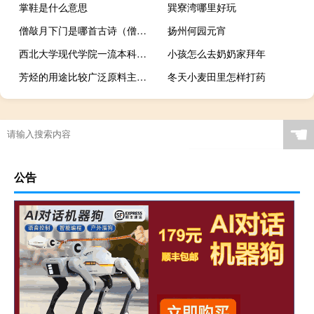
掌鞋是什么意思
巽寮湾哪里好玩
僧敲月下门是哪首古诗（僧敲月下门简介）
扬州何园元宵
西北大学现代学院一流本科专业建设名单
小孩怎么去奶奶家拜年
芳烃的用途比较广泛原料主要是（芳烃的用途）
冬天小麦田里怎样打药
☚
公告