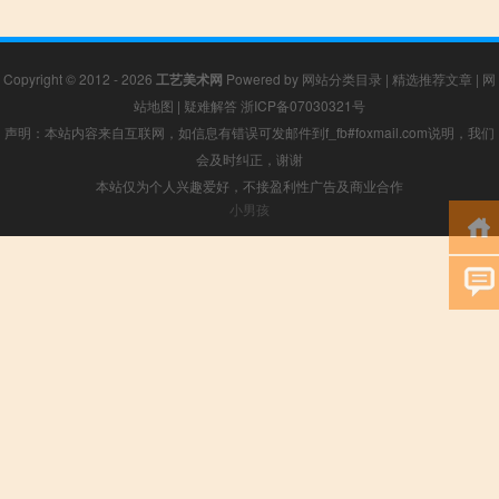
Copyright © 2012 - 2026
工艺美术网
Powered by
网站分类目录
|
精选推荐文章
|
网
站地图
|
疑难解答
浙ICP备07030321号
声明：本站内容来自互联网，如信息有错误可发邮件到f_fb#foxmail.com说明，我们
会及时纠正，谢谢
本站仅为个人兴趣爱好，不接盈利性广告及商业合作
小男孩