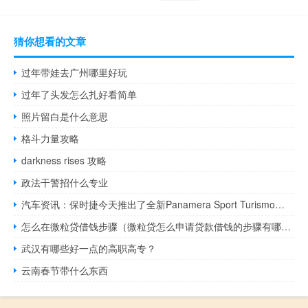
猜你想看的文章
过年带娃去广州哪里好玩
过年了头发怎么扎好看简单
照片留白是什么意思
格斗力量攻略
darkness rises 攻略
政法干警招什么专业
汽车资讯：保时捷今天推出了全新Panamera Sport Turismo的Turbo S E-Hybrid版本
怎么在微粒贷借钱步骤（微粒贷怎么申请贷款借钱的步骤有哪些）
武汉有哪些好一点的高职高专？
云南春节带什么东西