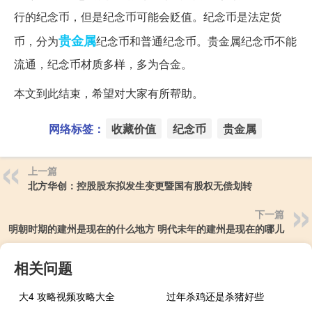
行的纪念币，但是纪念币可能会贬值。纪念币是法定货
贵金属
币，分为
纪念币和普通纪念币。贵金属纪念币不能
流通，纪念币材质多样，多为合金。
本文到此结束，希望对大家有所帮助。
网络标签：
收藏价值
纪念币
贵金属
上一篇
北方华创：控股股东拟发生变更暨国有股权无偿划转
下一篇
明朝时期的建州是现在的什么地方 明代未年的建州是现在的哪儿
相关问题
大4 攻略视频攻略大全
过年杀鸡还是杀猪好些