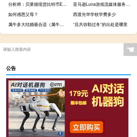
分析师：贝莱德现货比特币ETF已在DTCC备案 SEC或已批准该ETF
亚马逊Luna游戏流媒体服务评测
如何感恩父母？
西渡光华学校学费多少
属牛多大结婚最合适（属牛多大）
“且共弥勒过冬”的出处是哪里
☚
公告