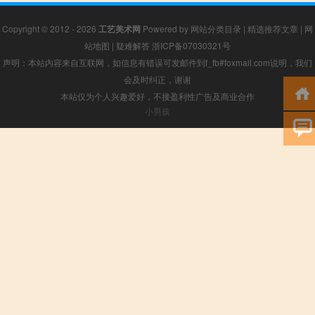
Copyright © 2012 - 2026
工艺美术网
Powered by
网站分类目录
|
精选推荐文章
|
网
站地图
|
疑难解答
浙ICP备07030321号
声明：本站内容来自互联网，如信息有错误可发邮件到f_fb#foxmail.com说明，我们
会及时纠正，谢谢
本站仅为个人兴趣爱好，不接盈利性广告及商业合作
小男孩