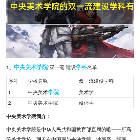
中央美术学院
学科
1、
“双一流”建设
名单
序号
学校名称
双一流建设学科
学院
1
中央美术
美术学
2
中央美术学院
设计学
中央美术学院简介：
中央美术学院是中华人民共和国教育部直属的唯一一所高
等美术学校。现设有中国画与书法学院、油画系、版画