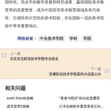
国特色、高水平的教学质量和研究成果，赢得国际美术教
育界的高度赞誉，成为中国高等美术教育领域具有代表
性、引领性和示范性的美术院校，并在国际一流的美术院
校中享有重要地位。
网络标签：
中央美术学院
学科
学院
上一篇
北京京北职业技术学院专业排名
下一篇
安康职业技术学院是民办还是公办
相关问题
sushi friends攻略
“黄卷与晤对”的出处是哪里
虚无世界2攻略
汇丰自称欺诈案受害者正向新加坡破产石油贸易大亨追索8500万美元