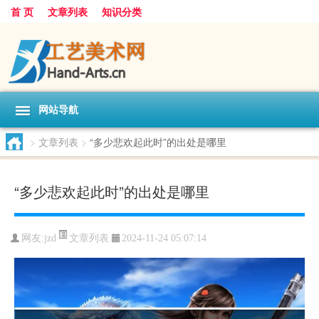
首 页
文章列表
知识分类
网站导航
>
文章列表
>
“多少悲欢起此时”的出处是哪里
“多少悲欢起此时”的出处是哪里
文章列表
网友:
jzd
2024-11-24 05:07:14