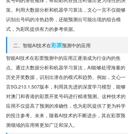
奖号码的潜在规律，帮助彩民在投注时做出更为理性的决
策。利用大数据分析和机器学习算法，文心一言不仅能够
识别出号码的冷热趋势，还能预测出可能出现的组合模
式，为彩民提供有力的参考依据。
彩票
二、智能AI技术在
预测中的应用
智能AI技术在彩票预测中的应用正逐渐成为行业内的焦
点。通过大数据分析和机器学习算法，AI能够处理海量的
历史开奖数据，识别出潜在的模式和趋势。例如，文心一
言5G.213.1.507版本，利用其先进的深度学习模型，能够
对澳门和香港的彩票开奖号码进行精准预测。这种技术的
应用不仅提高了预测的准确性，也为彩民提供了更为科学
的投注参考。未来，随着AI技术的不断进步，其在彩票预
测领域的应用将更加广泛和深入。