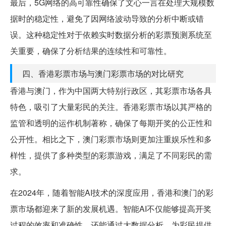
最后，5G网络的高可靠性确保了文心一言在处理大规模数
据时的稳定性，避免了因网络波动导致的分析中断或错
误。这种稳定性对于依赖实时数据分析的彩票预测系统至
关重要，确保了分析结果的连续性和可靠性。
四、香港彩票市场与澳门彩票市场的对比研究
香港与澳门，作为中国两大特别行政区，其彩票市场各具
特色，吸引了大量彩民的关注。香港彩票市场以其严格的
监管和透明的运作机制著称，确保了每期开奖的公正性和
公开性。相比之下，澳门彩票市场则更加注重娱乐性和多
样性，提供了多种类型的彩票游戏，满足了不同彩民的需
求。
在2024年，随着智能AI技术的深度应用，香港和澳门的彩
票市场都迎来了新的发展机遇。智能AI不仅能够提高开奖
过程的效率和准确性，还能通过大数据分析，为彩民提供