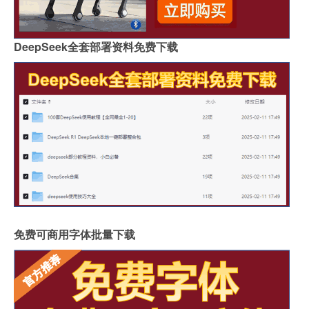
DeepSeek全套部署资料免费下载
免费可商用字体批量下载