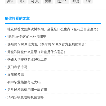
还不
诗人
都是
英语
费用
长辈
词人
猜你想看的文章
桂花飘香太监家铁树本期开金花是什么生肖（金花是什么生肖）
“犹胜旅情凄”的出处是哪里
课后网 V16.0 官方版（课后网 V16.0 官方版功能简介）
升盘和降盘什么意思（升盘是什么意思）
铁路大学哪些专业好找工作
厦门春节冷吗
展旗峰多高
初中毕业能报考电大吗
乒乓球发球机用哪一款好用
消消乐收集攻略视频攻略