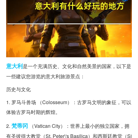
意大利
是一个充满历史、文化和自然美景的国家，以下是
一些建议您游览的意大利旅游景点：
历史与文化
1. 罗马斗兽场 （Colosseum）：古罗马文明的象征，可以
体验古罗马时期的辉煌。
梵蒂冈
2.
（Vatican City）：世界上最小的独立国家，拥
有圣彼得大教堂（St. Peter\'s Basilica）和西斯廷教堂（Si