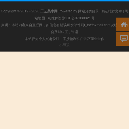
Copyright © 2012 - 2026
工艺美术网
Powered by
网站分类目录
|
精选推荐文章
|
网
站地图
|
疑难解答
浙ICP备07030321号
声明：本站内容来自互联网，如信息有错误可发邮件到f_fb#foxmail.com说明，我们
会及时纠正，谢谢
本站仅为个人兴趣爱好，不接盈利性广告及商业合作
小男孩