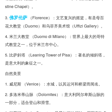
stine Chapel）。
佛罗伦萨
3.
（Florence）：文艺复兴的摇篮，有圣母百
花大教堂（Duomo）和乌菲齐美术馆（Uffizi Gallery）。
4. 米兰大教堂 （Duomo di Milano）：世界上最大的哥特
式教堂之一，位于米兰市中心。
5. 比萨斜塔 （Leaning Tower of Pisa）：著名的倾斜塔，
是意大利的象征之一。
自然美景
1. 威尼斯 （Venice）：水城，以其运河和桥梁而闻名。
2. 多洛米蒂山脉 （Dolomites）：意大利阿尔卑斯山脉的
一部分，适合登山和滑雪。