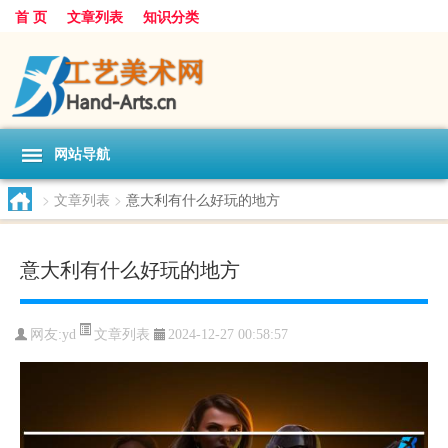
首 页
文章列表
知识分类
网站导航
>
文章列表
>
意大利有什么好玩的地方
意大利有什么好玩的地方
文章列表
网友:
yd
2024-12-27 00:58:57