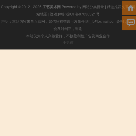
Copyright © 2012 - 2026
工艺美术网
Powered by
网站分类目录
|
精选推荐文章
|
网
站地图
|
疑难解答
浙ICP备07030321号
声明：本站内容来自互联网，如信息有错误可发邮件到f_fb#foxmail.com说明，我们
会及时纠正，谢谢
本站仅为个人兴趣爱好，不接盈利性广告及商业合作
小男孩