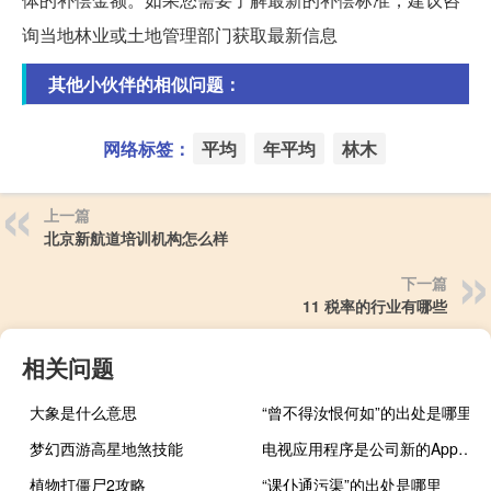
询当地林业或土地管理部门获取最新信息
其他小伙伴的相似问题：
网络标签：
平均
年平均
林木
上一篇
北京新航道培训机构怎么样
下一篇
11 税率的行业有哪些
相关问题
大象是什么意思
“曾不得汝恨何如”的出处是哪里
梦幻西游高星地煞技能
电视应用程序是公司新的AppleTVPlus服务的所在地
植物打僵尸2攻略
“课仆通污渠”的出处是哪里