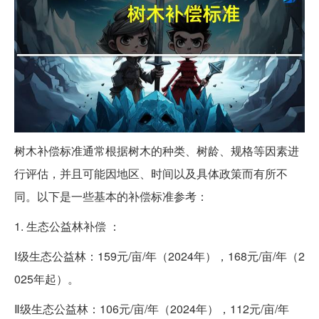
树木补偿标准通常根据树木的种类、树龄、规格等因素进
行评估，并且可能因地区、时间以及具体政策而有所不
同。以下是一些基本的补偿标准参考：
1. 生态公益林补偿 ：
Ⅰ级生态公益林：159元/亩/年（2024年），168元/亩/年（2
025年起）。
Ⅱ级生态公益林：106元/亩/年（2024年），112元/亩/年