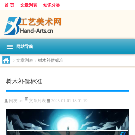
首 页
文章列表
知识分类
网站导航
>
文章列表
>
树木补偿标准
树木补偿标准
文章列表
网友:
sm
2025-01-01 18:01:19