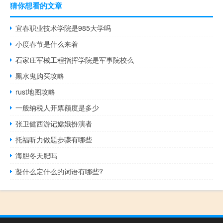
猜你想看的文章
宜春职业技术学院是985大学吗
小度春节是什么来着
石家庄军械工程指挥学院是军事院校么
黑水鬼购买攻略
rust地图攻略
一般纳税人开票额度是多少
张卫健西游记嫦娥扮演者
托福听力做题步骤有哪些
海胆冬天肥吗
凝什么定什么的词语有哪些?