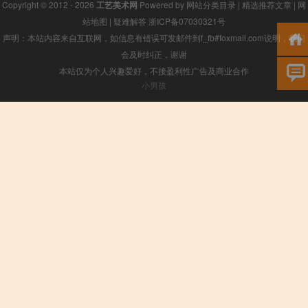
Copyright © 2012 - 2026
工艺美术网
Powered by
网站分类目录
|
精选推荐文章
|
网
站地图
|
疑难解答
浙ICP备07030321号
声明：本站内容来自互联网，如信息有错误可发邮件到f_fb#foxmail.com说明，我们
会及时纠正，谢谢
本站仅为个人兴趣爱好，不接盈利性广告及商业合作
小男孩