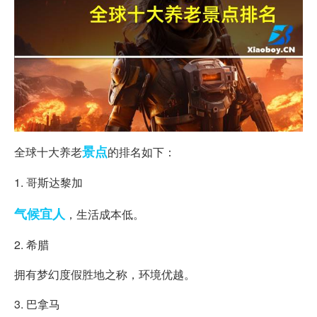
景点
全球十大养老
的排名如下：
1. 哥斯达黎加
气候
宜人
，生活成本低。
2. 希腊
拥有梦幻度假胜地之称，环境优越。
3. 巴拿马