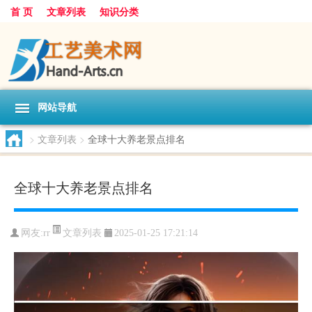
首 页
文章列表
知识分类
网站导航
>
文章列表
>
全球十大养老景点排名
全球十大养老景点排名
文章列表
网友:
rr
2025-01-25 17:21:14