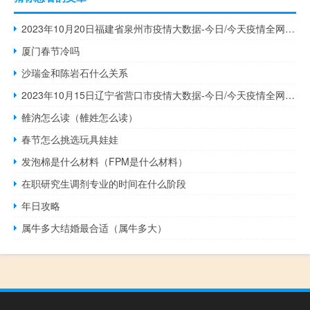
2023年10月20日福建省泉州市疫情大数据-今日/今天疫情全网搜索最新实时消息动态情况通知播报
厦门春节冷吗
沙瑞金和陈岩石什么关系
2023年10月15日辽宁省营口市疫情大数据-今日/今天疫情全网搜索最新实时消息动态情况通知播报
雒汭怎么读（雒姓怎么读）
春节怎么挑选玩具娃娃
发泡棉是什么材料（FPM是什么材料）
在职研究生调剂专业的时间在什么阶段
年日攻略
属牛多大结婚最合适（属牛多大）