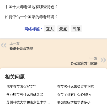
中国十大养老圣地有哪些特色？
如何评估一个国家的养老环境？
网络标签：
宜人
景点
气候
上一篇
摄像头云台功能
下一篇
办公室背对门化解
相关问题
虎年春节怎么写文字
春节买什么果类过年不吃
落花时节有什么特殊含义
春节了你有什么心愿吗
苏州科技大学和南京艺术学院的专业对比
瑜伽教练学校学费多少