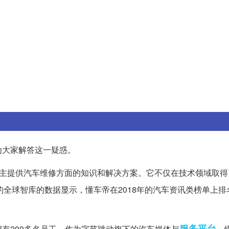
为大家解答这一疑惑。
主提供汽车维修方面的知识和解决方案。它不仅在技术领域取得
猎豹全球智库的数据显示，懂车帝在2018年的汽车资讯类榜单上
服务平台
有200多名员工。作为字节跳动旗下的汽车媒体与
，