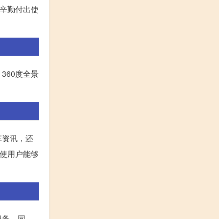
的辛勤付出使
360度全景
车资讯，还
，使用户能够
服务。同