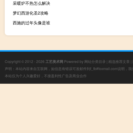
采暖炉不热怎么解决
梦幻西游化圣2攻略
西施的过年头像是谁
Copyright © 2012 - 2026
工艺美术网
Powered by
网站分类目录
|
精选推荐文章
|
声明：本站内容来自互联网，如信息有错误可发邮件到f_fb#foxmail.com说明
本站仅为个人兴趣爱好，不接盈利性广告及商业合作