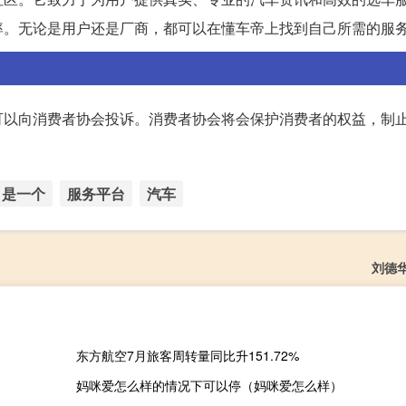
率。无论是用户还是厂商，都可以在懂车帝上找到自己所需的服
可以向消费者协会投诉。消费者协会将会保护消费者的权益，制
是一个
服务平台
汽车
刘德
东方航空7月旅客周转量同比升151.72%
妈咪爱怎么样的情况下可以停（妈咪爱怎么样）