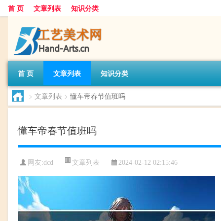
首 页
文章列表
知识分类
首 页
文章列表
知识分类
>
文章列表
>
懂车帝春节值班吗
懂车帝春节值班吗
文章列表
网友:
dcd
2024-02-12 02:15:46