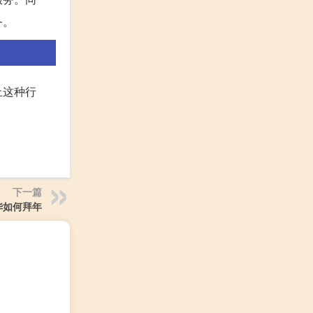
务。
止这种行
下一篇
华如何拜年