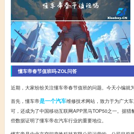
懂车帝春节值班吗-ZOL问答
近期，大家纷纷关注懂车帝春节值班的问题。今天小编就
是一个
汽车
首先，懂车帝
维修技术网站，致力于为广大车
可，还成为了中国移动互联网APP黑马TOP50之一。据
些数据证明了懂车帝在汽车行业的重要地位。
懂车帝是由北京空间变换科技有限公司运营的，公司目前拥