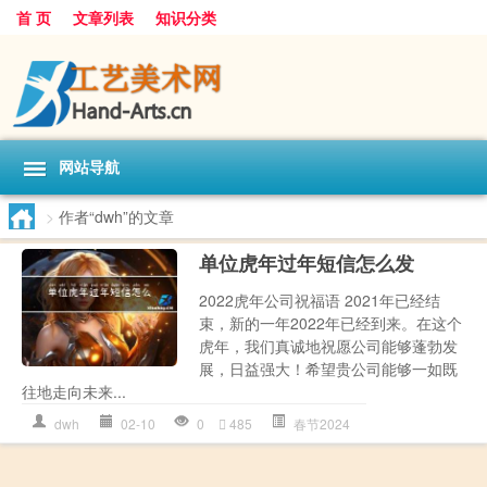
首 页
文章列表
知识分类
网站导航
>
作者“dwh”的文章
单位虎年过年短信怎么发
2022虎年公司祝福语 2021年已经结
束，新的一年2022年已经到来。在这个
虎年，我们真诚地祝愿公司能够蓬勃发
展，日益强大！希望贵公司能够一如既
往地走向未来...
dwh
02-10
0
485
春节2024