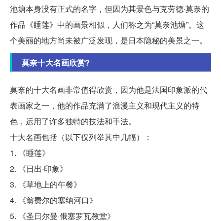
池塘本身没有正式的名字，但因为其景色与克劳德·莫奈的
作品《睡莲》中的画景相似，人们称之为“莫奈池塘”。这
个美丽的地方尚未被广泛发现，是日本隐秘的美景之一。
莫奈十大名画欣赏?
莫奈的十大名画非常值得欣赏，因为他是法国印象派的代
表画家之一，他的作品充满了浪漫主义和现代主义的特
色，运用了许多独特的技法和手法。
十大名画包括（以下仅列举其中几幅）：
1. 《睡莲》
2. 《日出·印象》
3. 《草地上的午餐》
4. 《翁费尔的塞纳河口》
5. 《圣日尔曼·俄塞罗瓦教堂》