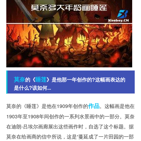
莫奈
睡莲
的《
》是他那一年创作的?这幅画表达的
是什么?该如何...
作品
莫奈的《睡莲》是他在1909年创作的
。这幅画是他在
1903年至1908年间创作的一系列水景画中的一部分。莫奈
在迪朗-吕埃尔画廊展出这些画作时，自选了这个标题。据
莫奈在给画商的信中所说，这是“蔓延成了一片田园的一部