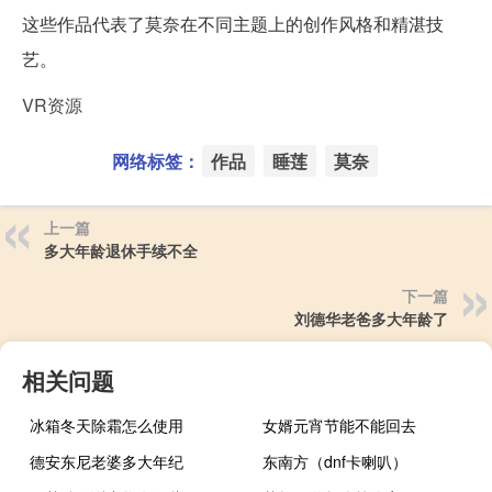
这些作品代表了莫奈在不同主题上的创作风格和精湛技
艺。
VR资源
网络标签：
作品
睡莲
莫奈
上一篇
多大年龄退休手续不全
下一篇
刘德华老爸多大年龄了
相关问题
冰箱冬天除霜怎么使用
女婿元宵节能不能回去
德安东尼老婆多大年纪
东南方（dnf卡喇叭）