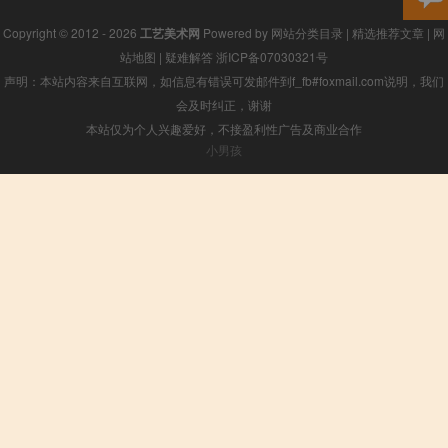
Copyright © 2012 - 2026
工艺美术网
Powered by
网站分类目录
|
精选推荐文章
|
网
站地图
|
疑难解答
浙ICP备07030321号
声明：本站内容来自互联网，如信息有错误可发邮件到f_fb#foxmail.com说明，我们
会及时纠正，谢谢
本站仅为个人兴趣爱好，不接盈利性广告及商业合作
小男孩