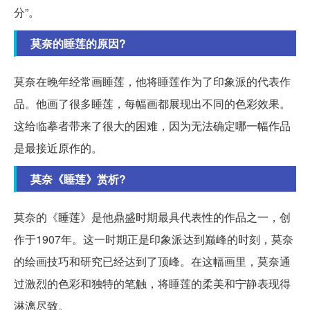
分”。
莫奈的睡莲的原因?
莫奈在晚年经常画睡莲，他将睡莲作为了印象派的代表作
品。他画了很多睡莲，每幅画都展现出不同的色彩效果。
这给临摹者带来了很大的困难，因为无法确定哪一幅作品
是最接近原作的。
莫奈《睡莲》赏析?
莫奈的《睡莲》是他鼎盛时期最具代表性的作品之一，创
作于1907年。这一时期正是印象派达到巅峰的时刻，莫奈
的绘画技巧和研究已经达到了顶峰。在这幅画里，莫奈通
过激烈的色彩和独特的笔触，将睡莲的柔美和宁静表现得
淋漓尽致。