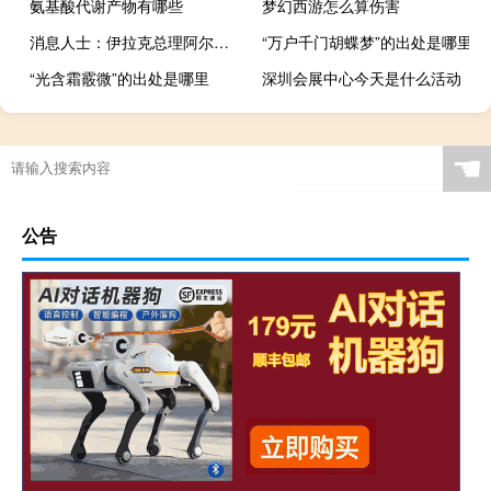
氨基酸代谢产物有哪些
梦幻西游怎么算伤害
消息人士：伊拉克总理阿尔苏达尼将于10月10日和11日访问莫斯科与俄罗斯总统普京会面
“万户千门胡蝶梦”的出处是哪里
“光含霜霰微”的出处是哪里
深圳会展中心今天是什么活动
☚
公告