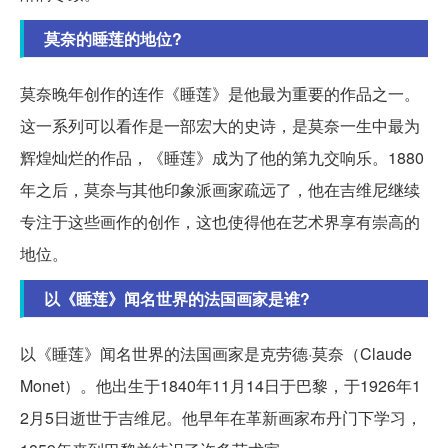
莫奈的睡莲的地位?
莫奈晚年创作的连作《睡莲》是他最为重要的作品之一。
这一系列可以看作是一部宏大的史诗，是莫奈一生中最为
辉煌灿烂的作品，《睡莲》成为了他的第九交响乐。1880
年之后，莫奈与其他印象派画家疏远了，他在吉维尼继续
专注于这些画作的创作，这也使得他在艺术界享有崇高的
地位。
以《睡莲》闻名世界的法国画家是谁?
以《睡莲》闻名世界的法国画家是克劳德·莫奈（Claude
Monet）。他出生于1840年11月14日于巴黎，于1926年1
2月5日逝世于吉维尼。他早年在革新画家布丹门下学习，