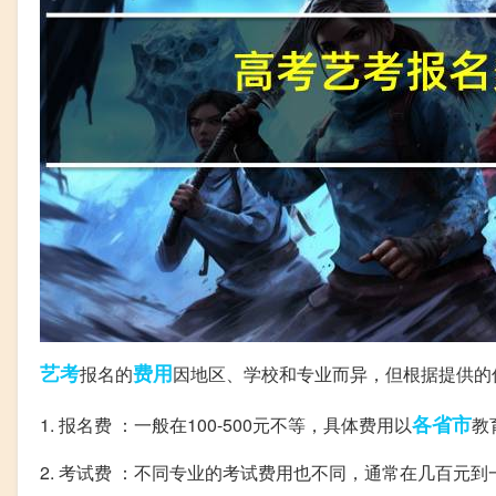
艺考
费用
报名的
因地区、学校和专业而异，但根据提供的
各省市
1. 报名费 ：一般在100-500元不等，具体费用以
教
2. 考试费 ：不同专业的考试费用也不同，通常在几百元