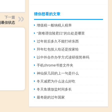
猜你想看的文章
下一篇
到最佳状态
增值税一般纳税人税率
“唐雎谓信陵君曰”的出处是哪里
过年前后多久不能打碎东西
拜年红包按人给还是按家给
以中外合作办学方式读研很简单吗
手机chrome书签文件夹
神仙探几回的上一句是什么
冬天减肥为什么这么好吃
冬天鱼塘放盐时间多长
最奇葩的过年国家