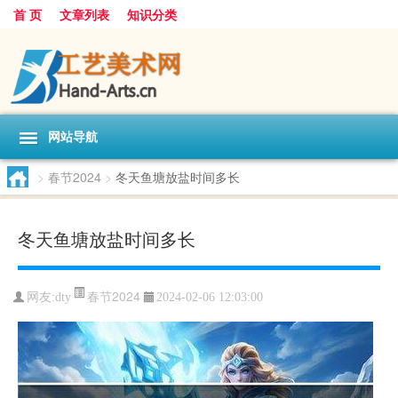
首 页
文章列表
知识分类
网站导航
>
春节2024
>
冬天鱼塘放盐时间多长
冬天鱼塘放盐时间多长
春节2024
网友:
dty
2024-02-06 12:03:00