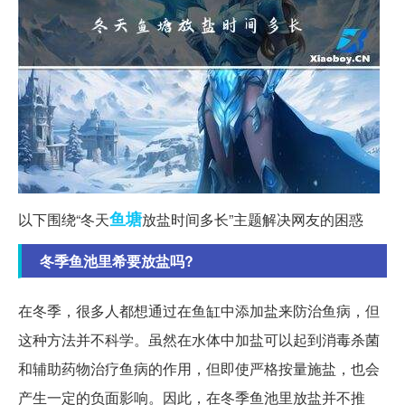
鱼塘
以下围绕“冬天
放盐时间多长”主题解决网友的困惑
冬季鱼池里希要放盐吗?
在冬季，很多人都想通过在鱼缸中添加盐来防治鱼病，但
这种方法并不科学。虽然在水体中加盐可以起到消毒杀菌
和辅助药物治疗鱼病的作用，但即使严格按量施盐，也会
产生一定的负面影响。因此，在冬季鱼池里放盐并不推