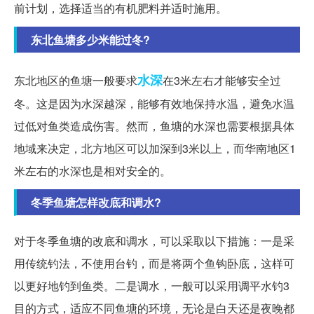
前计划，选择适当的有机肥料并适时施用。
东北鱼塘多少米能过冬?
水深
东北地区的鱼塘一般要求
在3米左右才能够安全过
冬。这是因为水深越深，能够有效地保持水温，避免水温
过低对鱼类造成伤害。然而，鱼塘的水深也需要根据具体
地域来决定，北方地区可以加深到3米以上，而华南地区1
米左右的水深也是相对安全的。
冬季鱼塘怎样改底和调水?
对于冬季鱼塘的改底和调水，可以采取以下措施：一是采
用传统钓法，不使用台钓，而是将两个鱼钩卧底，这样可
以更好地钓到鱼类。二是调水，一般可以采用调平水钓3
目的方式，适应不同鱼塘的环境，无论是白天还是夜晚都