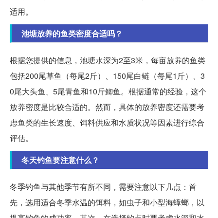
适用。
池塘放养的鱼类密度合适吗？
根据您提供的信息，池塘水深为2至3米，每亩放养的鱼类
包括200尾草鱼（每尾2斤）、150尾白鲢（每尾1斤）、3
0尾大头鱼、5尾青鱼和10斤鲫鱼。根据通常的经验，这个
放养密度是比较合适的。然而，具体的放养密度还需要考
虑鱼类的生长速度、饵料供应和水质状况等因素进行综合
评估。
冬天钓鱼要注意什么？
冬季钓鱼与其他季节有所不同，需要注意以下几点：首
先，选用适合冬季水温的饵料，如虫子和小型海蟑螂，以
提高钓鱼的成功率。其次，在选择钓点时要考虑水深和水