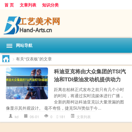
首 页
文章列表
知识分类
网站导航
>
有关“仪表板”的文章
科迪亚克将由大众集团的TSI汽
油和TDI柴油发动机提供动力
距离在柏林正式发布之前只有几个小时
的时间，将通过实时流媒体进行广播，
全新的斯柯达科迪亚克以大量泄漏的图
像显示其外观设计。 毫不奇怪，捷克SUV类似于今...
kd
06-01
0
181
文章列表