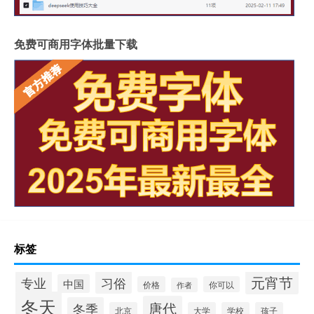
免费可商用字体批量下载
标签
元宵节
专业
习俗
中国
价格
你可以
作者
冬天
唐代
冬季
北京
大学
学校
孩子