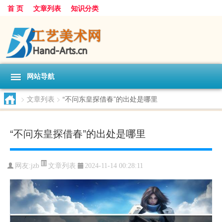
首 页
文章列表
知识分类
网站导航
>
文章列表
>
“不问东皇探借春”的出处是哪里
“不问东皇探借春”的出处是哪里
文章列表
网友:
jzb
2024-11-14 00:28:11