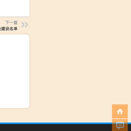
下一篇
业建设名单