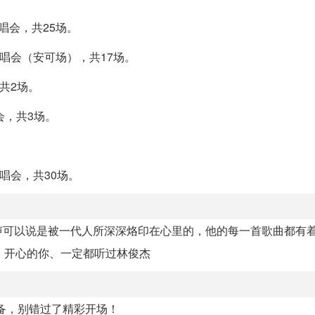
巡回演唱会，共25场。
巡回演唱会（安可场），共17场。
，共2场。
演唱会，共3场。
回演唱会，共30场。
声可以说是被一代人所深深烙印在心里的，他的每一首歌曲都有
、开心的你、一定都听过林俊杰
备，别错过了精彩开场！