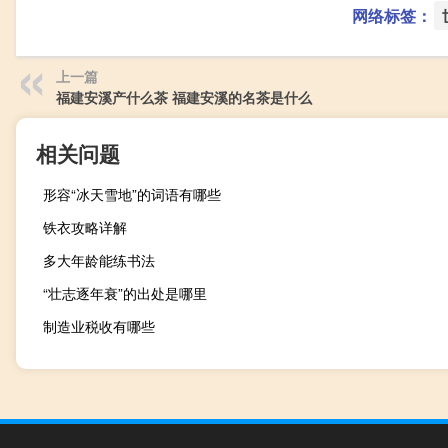
网络标签：
上一篇
福建安溪产什么茶 福建安溪的名茶是什么
相关问题
形容“冰天雪地”的词语有哪些
铁衣攻略详解
多大年龄能练书法
“壮志逐年衰”的出处是哪里
制造业税收有哪些