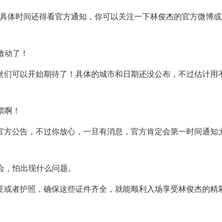
，但具体时间还得看官方通知，你可以关注一下林俊杰的官方微博
激动了！
丝们可以开始期待了！具体的城市和日期还没公布，不过估计用
票啊！
官方公告，不过你放心，一旦有消息，官方肯定会第一时间通知
会，怕出现什么问题。
证或者护照，确保这些证件齐全，就能顺利入场享受林俊杰的精