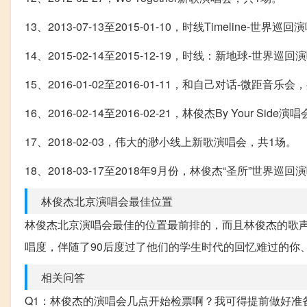
13、2013-07-13至2015-01-10，时线Timeline-世界
14、2015-02-14至2015-12-19，时线：新地球-世界
15、2016-01-02至2016-01-11，和自己对话-微距音乐会
16、2016-02-14至2016-02-21，林俊杰By Your Side
17、2018-02-03，伟大的渺小线上新歌演唱会，共1场。
18、2018-03-17至2018年9月份，林俊杰“圣所”世界巡
林俊杰北京演唱会最佳位置
林俊杰北京演唱会最佳的位置最前排的，而且林俊杰的歌
唱度，伴随了90后度过了他们的学生时代的回忆难过的你
相关问答
Q1：林俊杰的演唱会几点开始检票啊？我可得提前做好准