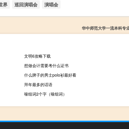
世界
巡回演唱会
演唱会
华中师范大学一流本科专
文明6攻略下载
想做会计需要考什么证书
什么牌子的男士polo衫最好看
拜年最多的话语
噪组词2个字（噪组词）