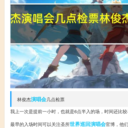
演唱会
林俊杰
几点检票
我上一次是提前一小时，也就是6点半入的场，时间还比
世界
巡回演唱会
最早的入场时间可以关注圣所
官博，他