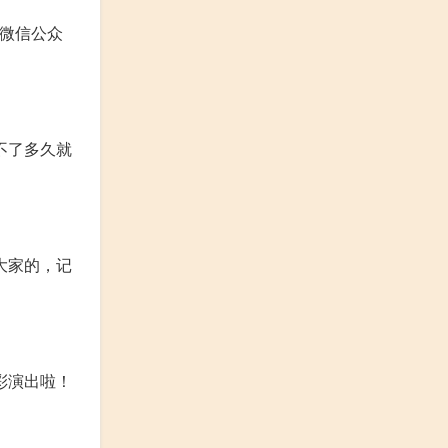
或微信公众
不了多久就
大家的，记
彩演出啦！