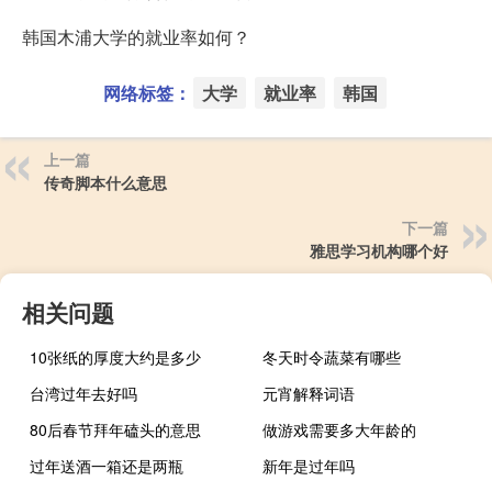
韩国木浦大学的就业率如何？
网络标签：
大学
就业率
韩国
上一篇
传奇脚本什么意思
下一篇
雅思学习机构哪个好
相关问题
10张纸的厚度大约是多少
冬天时令蔬菜有哪些
台湾过年去好吗
元宵解释词语
80后春节拜年磕头的意思
做游戏需要多大年龄的
过年送酒一箱还是两瓶
新年是过年吗