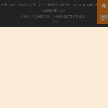
声明：本站内容来自互联网，如信息有错误可发邮件到f_fb#foxmail.com说明，我们
会及时纠正，谢谢
本站仅为个人兴趣爱好，不接盈利性广告及商业合作
小男孩