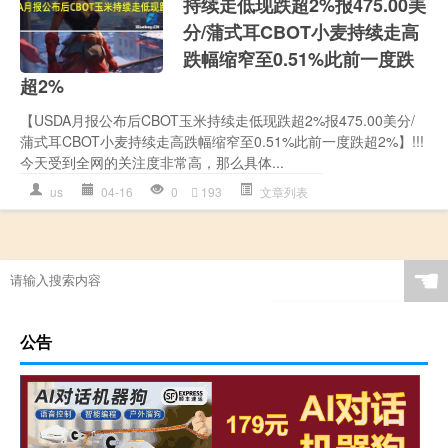
持续走低现跌超2%报475.00美
分/蒲式耳CBOT小麦持续走高
跌幅缩窄至0.51%此前一度跌
超2%
【USDA月报公布后CBOT玉米持续走低现跌超2%报475.00美分/
蒲式耳CBOT小麦持续走高跌幅缩窄至0.51%此前一度跌超2%】!!!
今天受到全网的关注度非常高，那么具体...
us
04-16
0
193
文章列表
☚
公告