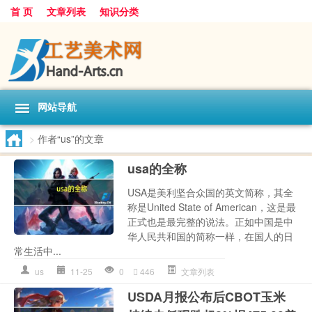
首 页
文章列表
知识分类
网站导航
>
作者“us”的文章
usa的全称
USA是美利坚合众国的英文简称，其全
称是United State of American，这是最
正式也是最完整的说法。正如中国是中
华人民共和国的简称一样，在国人的日
常生活中...
us
11-25
0
446
文章列表
USDA月报公布后CBOT玉米