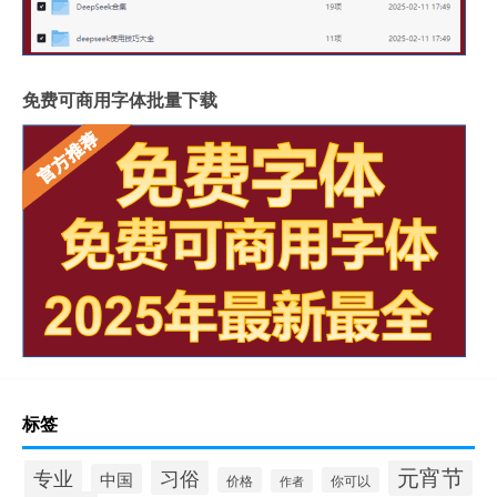
免费可商用字体批量下载
标签
元宵节
专业
习俗
中国
价格
你可以
作者